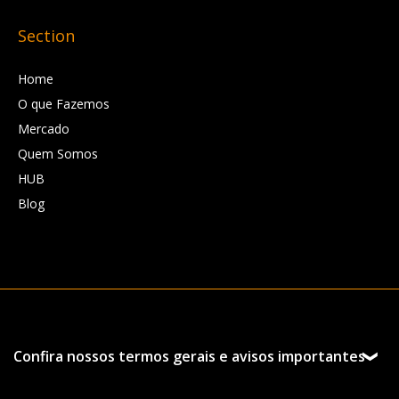
Section
Home
O que Fazemos
Mercado
Quem Somos
HUB
Blog
Confira nossos termos gerais e avisos importantes
Esta página foi preparada pela Hedgepoint Schweiz AG