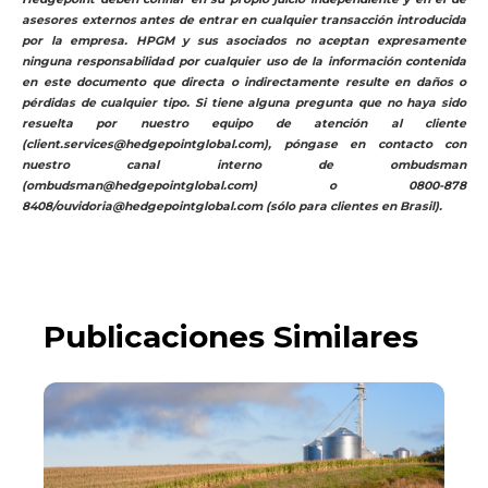
asesores externos antes de entrar en cualquier transacción introducida
por la empresa. HPGM y sus asociados no aceptan expresamente
ninguna responsabilidad por cualquier uso de la información contenida
en este documento que directa o indirectamente resulte en daños o
pérdidas de cualquier tipo. Si tiene alguna pregunta que no haya sido
resuelta por nuestro equipo de atención al cliente
(client.services@hedgepointglobal.com), póngase en contacto con
nuestro canal interno de ombudsman
(ombudsman@hedgepointglobal.com) o 0800-878
8408/ouvidoria@hedgepointglobal.com (sólo para clientes en Brasil).
Publicaciones Similares