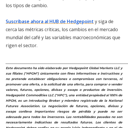
los tipos de cambio.
Suscríbase ahora al HUB de Hedgepoint
y siga de
cerca las métricas críticas, los cambios en el mercado
mundial del café y las variables macroeconómicas que
rigen el sector.
_____________________________________________________________
Este documento ha sido elaborado por Hedgepoint Global Markets LLC y
sus filiales ("HPGM") únicamente con fines informativos e instructivos y
no pretende establecer obligaciones o compromisos con terceros, ni
promover una oferta, o la solicitud de una oferta, para comprar o vender
valores, futuros, opciones, divisas y swaps o productos de inversión.
Hedgepoint Commodities LLC ("HPC"), una entidad propiedad al 100% de
HPGM, es un Introducing Broker y miembro registrado de la National
Futures Association. La negociación de futuros, opciones, divisas y
swaps conlleva importantes riesgos de pérdida y puede no ser
adecuada para todos los inversores. Las rentabilidades pasadas no son
necesariamente indicativas de resultados futuros. Los clientes de
Hedgepoint deben confiar en su propio juicio independiente y en el de