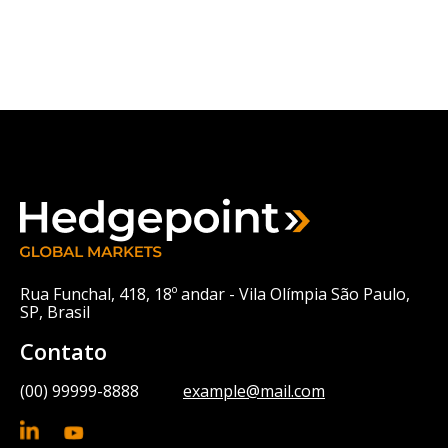
Rua Funchal, 418, 18º andar - Vila Olímpia São Paulo,
SP, Brasil
Contato
(00) 99999-8888
example@mail.com