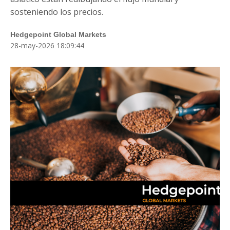
Blog
sosteniendo los precios.
Fale Conosco
Hedgepoint Global Markets
28-may-2026 18:09:44
Login
Cadastre-se