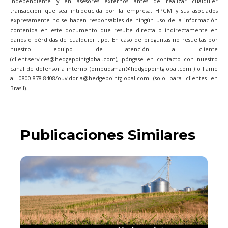
independiente y en asesores externos antes de realizar cualquier
transacción que sea introducida por la empresa. HPGM y sus asociados
expresamente no se hacen responsables de ningún uso de la información
contenida en este documento que resulte directa o indirectamente en
daños o pérdidas de cualquier tipo. En caso de preguntas no resueltas por
nuestro equipo de atención al cliente
(client.services@hedgepointglobal.com), póngase en contacto con nuestro
canal de defensoría interno (ombudsman@hedgepointglobal.com ) o llame
al 0800-878-8408/ouvidoria@hedgepointglobal.com (solo para clientes en
Brasil).
Publicaciones Similares