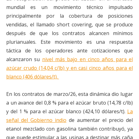
mundial es un movimiento técnico impulsado
principalmente por la cobertura de posiciones
vendidas, el llamado short covering, que se produce
después de que los contratos alcancen mínimos
plurianuales. Este movimiento es una respuesta
táctica de los operadores ante cotizaciones que
alcanzaron su
nivel más bajo en cinco años para el
azúcar crudo (14,04 c/lb) y en casi cinco años para el
blanco (406 dólares/t).
En los contratos de marzo/26, esta dinámica dio lugar
a un avance del 0,8 % para el azúcar bruto (14,78 c/lb)
y del 1 % para el azúcar blanco (424,10 dólares/t).
La
señal del Gobierno indio
de aumentar el precio del
etanol mezclado con gasolina también contribuyó, ya
que puede estimular a las usinas a destinar más caña