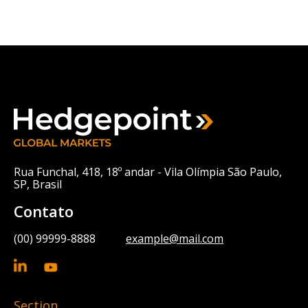
Rua Funchal, 418, 18º andar - Vila Olímpia São Paulo,
SP, Brasil
Contato
(00) 99999-8888
example@mail.com
Section