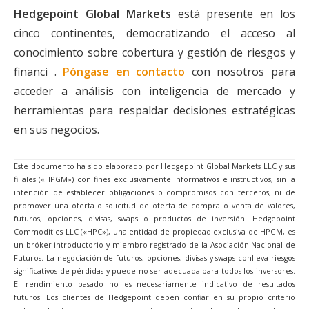
Hedgepoint Global Markets
está presente en los
cinco continentes, democratizando el acceso al
conocimiento sobre cobertura y gestión de riesgos y
financi .
Póngase en contacto
con nosotros para
acceder a análisis con inteligencia de mercado y
herramientas para respaldar decisiones estratégicas
en sus negocios.
Este documento ha sido elaborado por Hedgepoint Global Markets LLC y sus
filiales («HPGM») con fines exclusivamente informativos e instructivos, sin la
intención de establecer obligaciones o compromisos con terceros, ni de
promover una oferta o solicitud de oferta de compra o venta de valores,
futuros, opciones, divisas, swaps o productos de inversión. Hedgepoint
Commodities LLC («HPC»), una entidad de propiedad exclusiva de HPGM, es
un bróker introductorio y miembro registrado de la Asociación Nacional de
Futuros. La negociación de futuros, opciones, divisas y swaps conlleva riesgos
significativos de pérdidas y puede no ser adecuada para todos los inversores.
El rendimiento pasado no es necesariamente indicativo de resultados
futuros. Los clientes de Hedgepoint deben confiar en su propio criterio