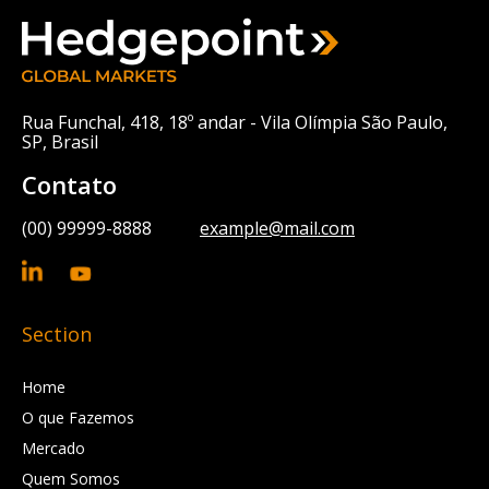
Rua Funchal, 418, 18º andar - Vila Olímpia São Paulo,
SP, Brasil
Contato
(00) 99999-8888
example@mail.com
Section
Home
O que Fazemos
Mercado
Quem Somos