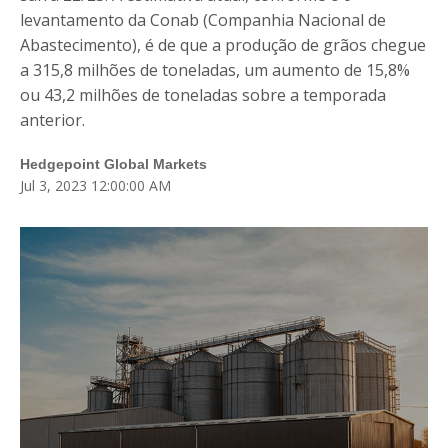
Blog
levantamento da Conab (Companhia Nacional de
Abastecimento), é de que a produção de grãos chegue
Fale Conosco
a 315,8 milhões de toneladas, um aumento de 15,8%
Login
ou 43,2 milhões de toneladas sobre a temporada
anterior.
Cadastre-se
Hedgepoint Global Markets
Jul 3, 2023 12:00:00 AM