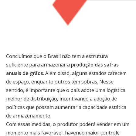
Concluímos que o Brasil não tem a estrutura
suficiente para armazenar a
produção das safras
anuais de grãos
. Além disso, alguns estados carecem
de espaço, enquanto outros têm sobras. Nesse
sentido, é importante que o país adote uma logística
melhor de distribuição, incentivando a adoção de
políticas que possam aumentar a capacidade estática
de armazenamento.
Com essas medidas, o produtor poderá vender em um
momento mais favorável, havendo maior controle