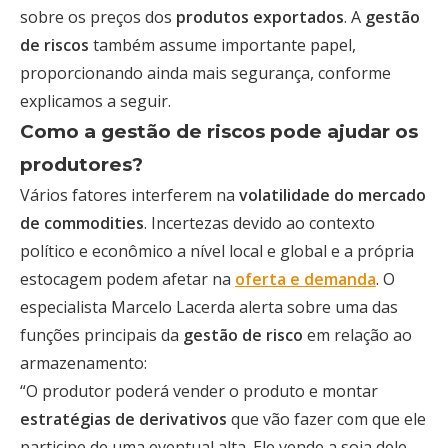
sobre os preços dos
produtos exportados
. A
gestão
de riscos
também assume importante papel,
proporcionando ainda mais segurança, conforme
explicamos a seguir.
Como a gestão de riscos pode ajudar os
produtores?
Vários fatores interferem na
volatilidade do mercado
de commodities
. Incertezas devido ao contexto
político e econômico a nível local e global e a própria
estocagem podem afetar na
oferta e demanda
. O
especialista Marcelo Lacerda alerta sobre uma das
funções principais da
gestão de risco
em relação ao
armazenamento:
“O produtor poderá vender o produto e montar
estratégias de derivativos
que vão fazer com que ele
participe de uma eventual alta. Ele vende a soja dele