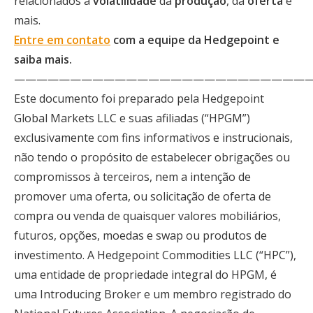
relacionados à
volatilidade
da
produção
, da
oferta
e
mais.
Entre em contato
com a equipe da Hedgepoint e
saiba mais.
——————————————————————————
Este documento foi preparado pela Hedgepoint
Global Markets LLC e suas afiliadas (“HPGM”)
exclusivamente com fins informativos e instrucionais,
não tendo o propósito de estabelecer obrigações ou
compromissos à terceiros, nem a intenção de
promover uma oferta, ou solicitação de oferta de
compra ou venda de quaisquer valores mobiliários,
futuros, opções, moedas e swap ou produtos de
investimento. A Hedgepoint Commodities LLC (“HPC”),
uma entidade de propriedade integral do HPGM, é
uma Introducing Broker e um membro registrado do