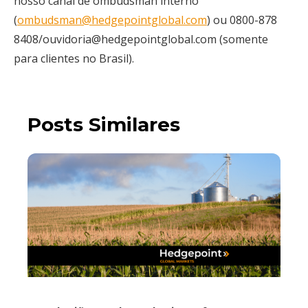
nosso canal de ombudsman interno
(
ombudsman@hedgepointglobal.com
) ou 0800-878
8408/ouvidoria@hedgepointglobal.com (somente
para clientes no Brasil).
Posts Similares