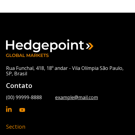
Rua Funchal, 418, 18º andar - Vila Olímpia São Paulo,
SP, Brasil
Contato
(00) 99999-8888
example@mail.com
Section