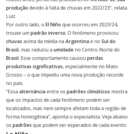
produção
devido à falta de chuvas em 2022/23”, relata
Luiz.
Por outro lado, o
El Niño
que ocorreu em 2023/24,
trouxe um
padrão inverso
. O fenômeno provocou
chuvas
acima da média na
Argentina
e no
Sul do
Brasil
, mas reduziu a
umidade
no Centro-Norte do
Brasil
. Esse comportamento causou
perdas
produtivas significativas
, especialmente no Mato
Grosso – o que impediu uma nova produção recorde
no país.
“Essa
alternância
entre os
padrões climáticos
mostra
que os impactos de cada fenômeno podem ser
localizados, mas nem sempre afetam toda a região de
forma homogênea”, aponta o especialista. Veja abaixo
os
padrões
que podem ser esperados de cada evento: