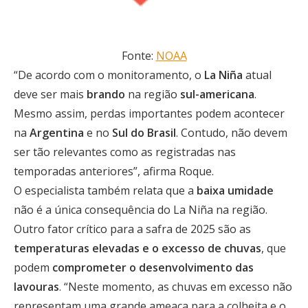
Fonte:
NOAA
“De acordo com o monitoramento, o
La Niña
atual
deve ser mais
brando
na região
sul-americana
.
Mesmo assim, perdas importantes podem acontecer
na
Argentina
e no
Sul do Brasil
. Contudo, não devem
ser tão relevantes como as registradas nas
temporadas anteriores”, afirma Roque.
O especialista também relata que a
baixa umidade
não é a única consequência do La Niña na região.
Outro fator crítico para a safra de 2025 são as
temperaturas elevadas e o excesso de chuvas
, que
podem
comprometer o desenvolvimento das
lavouras
. “Neste momento, as chuvas em excesso não
representam uma grande ameaça para a colheita e o