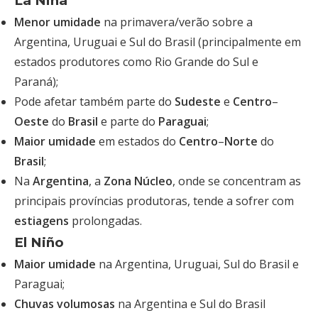
La Niña
Menor umidade
na primavera/verão sobre a
Argentina, Uruguai e Sul do Brasil (principalmente em
estados produtores como Rio Grande do Sul e
Paraná);
Pode afetar também parte do
Sudeste
e
Centro
–
Oeste
do
Brasil
e parte do
Paraguai
;
Maior umidade
em estados do
Centro
–
Norte
do
Brasil
;
Na
Argentina
, a
Zona Núcleo
, onde se concentram as
principais províncias produtoras, tende a sofrer com
estiagens
prolongadas.
El Niño
Maior umidade
na Argentina, Uruguai, Sul do Brasil e
Paraguai;
Chuvas volumosas
na Argentina e Sul do Brasil