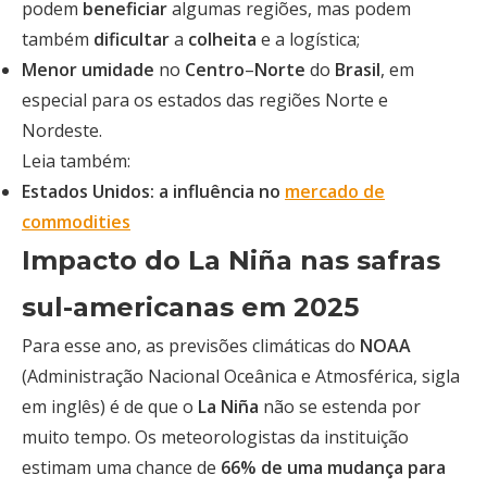
podem
beneficiar
algumas regiões, mas podem
também
dificultar
a
colheita
e a logística;
Menor umidade
no
Centro
–
Norte
do
Brasil
, em
especial para os estados das regiões Norte e
Nordeste.
Leia também:
Estados Unidos: a influência no
mercado de
commodities
Impacto do La Niña nas safras
sul-americanas em 2025
Para esse ano, as previsões climáticas do
NOAA
(Administração Nacional Oceânica e Atmosférica, sigla
em inglês) é de que o
La Niña
não se estenda por
muito tempo. Os meteorologistas da instituição
estimam uma chance de
66% de uma mudança para