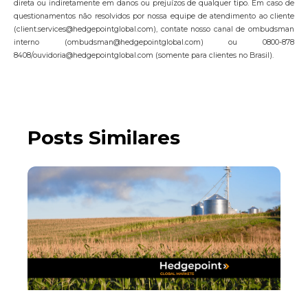
direta ou indiretamente em danos ou prejuízos de qualquer tipo. Em caso de
questionamentos não resolvidos por nossa equipe de atendimento ao cliente
(client.services@hedgepointglobal.com), contate nosso canal de ombudsman
interno (ombudsman@hedgepointglobal.com) ou 0800-878
8408/ouvidoria@hedgepointglobal.com (somente para clientes no Brasil).
Posts Similares