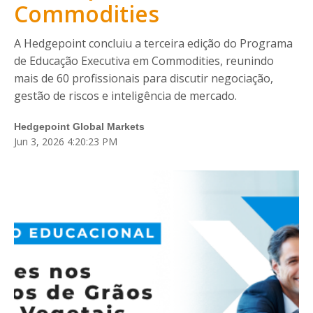
Blog
Commodities
Fale Conosco
A Hedgepoint concluiu a terceira edição do Programa
de Educação Executiva em Commodities, reunindo
Login
mais de 60 profissionais para discutir negociação,
gestão de riscos e inteligência de mercado.
Cadastre-se
Hedgepoint Global Markets
Jun 3, 2026 4:20:23 PM