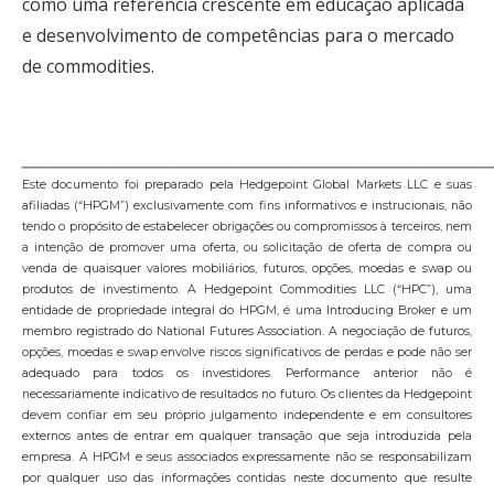
como uma referência crescente em educação aplicada
e desenvolvimento de competências para o mercado
de commodities.
_____________________________________________________________
Este documento foi preparado pela Hedgepoint Global Markets LLC e suas
afiliadas (“HPGM”) exclusivamente com fins informativos e instrucionais, não
tendo o propósito de estabelecer obrigações ou compromissos à terceiros, nem
a intenção de promover uma oferta, ou solicitação de oferta de compra ou
venda de quaisquer valores mobiliários, futuros, opções, moedas e swap ou
produtos de investimento. A Hedgepoint Commodities LLC (“HPC”), uma
entidade de propriedade integral do HPGM, é uma Introducing Broker e um
membro registrado do National Futures Association. A negociação de futuros,
opções, moedas e swap envolve riscos significativos de perdas e pode não ser
adequado para todos os investidores. Performance anterior não é
necessariamente indicativo de resultados no futuro. Os clientes da Hedgepoint
devem confiar em seu próprio julgamento independente e em consultores
externos antes de entrar em qualquer transação que seja introduzida pela
empresa. A HPGM e seus associados expressamente não se responsabilizam
por qualquer uso das informações contidas neste documento que resulte