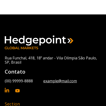
Rua Funchal, 418, 18º andar - Vila Olímpia São Paulo,
SP, Brasil
Contato
(00) 99999-8888
example@mail.com
Section