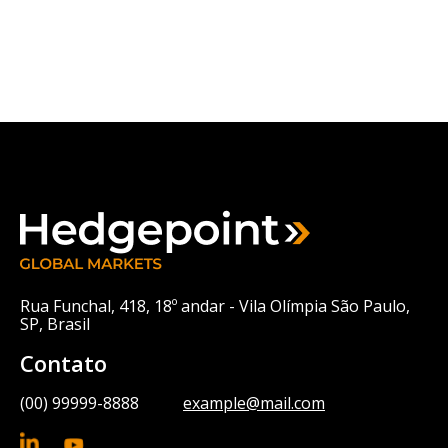
Rua Funchal, 418, 18º andar - Vila Olímpia São Paulo,
SP, Brasil
Contato
(00) 99999-8888
example@mail.com