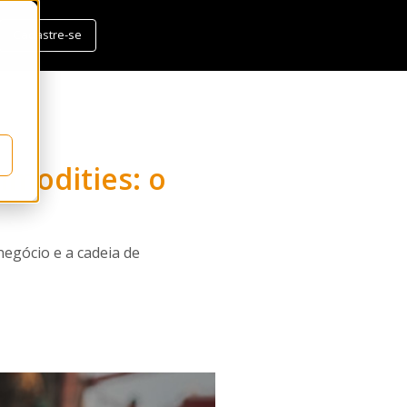
Cadastre-se
ommodities: o
egócio e a cadeia de