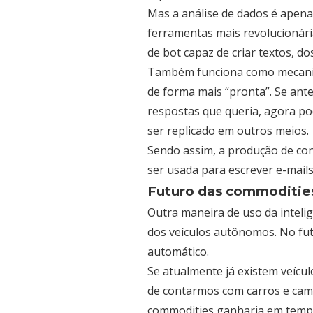
Mas a análise de dados é apena
ferramentas mais revolucionári
de bot capaz de criar textos, d
Também funciona como mecanism
de forma mais “pronta”. Se ante
respostas que queria, agora po
ser replicado em outros meios.
Sendo assim, a produção de con
ser usada para escrever e-mails,
Futuro das commoditie
Outra maneira de uso da inteli
dos veículos autônomos. No fut
automático.
Se atualmente já existem veícu
de contarmos com carros e cam
commodities ganharia em tempo,