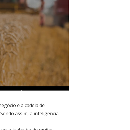
egócio e a cadeia de
Sendo assim, a inteligência
er o trabalho de muitas