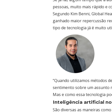
pessoas, muito mais rápido e c
Segundo Kim Benni, Global Head 
ganhado maior repercussão rec
tipo de tecnologia já é muito u
“Quando utilizamos métodos de a
sentimento sobre um assunto muit
Mas e como essa tecnologia pod
Inteligência artificial
São diversas as maneiras como 