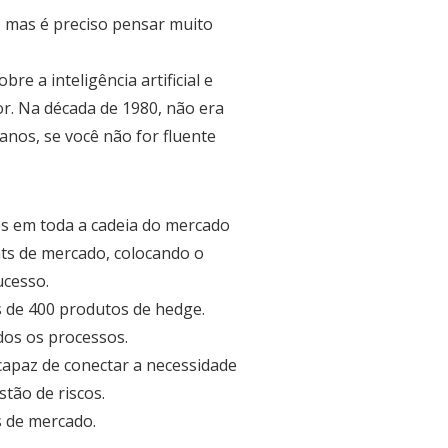
, mas é preciso pensar muito
e a inteligência artificial e
or. Na década de 1980, não era
anos, se você não for fluente
cos em toda a cadeia do mercado
ts de mercado, colocando o
ucesso.
s de 400 produtos de hedge.
dos os processos.
capaz de conectar a necessidade
tão de riscos.
s de mercado.