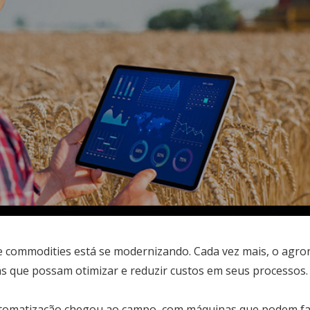
 commodities está se modernizando. Cada vez mais, o agron
s que possam otimizar e reduzir custos em seus processos. 
utomatização chegou ao campo, com máquinas que podem faz