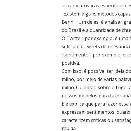
as características específicas 
“Existem alguns métodos capaze
Benni. “Um deles, é analisar g
do Brasil e a quantidade de chu
O Twitter, por exemplo, é uma 
selecionar tweets de relevância 
“sentimento”, por exemplo, qu
positiva.
Com isso, é possível ter ideia 
milho, por meio de várias pala
milho. Ou então sobre o trigo,
nossos modelos para fazer anál
Ele explica que para fazer essa
expressam sentimentos, quando o
caracterizem críticas ou satisf
rápida.