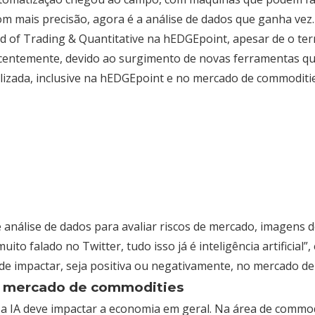
om mais precisão, agora é a análise de dados que ganha vez.
of Trading & Quantitative na hEDGEpoint, apesar de o termo 
entemente, devido ao surgimento de novas ferramentas qu
tilizada, inclusive na hEDGEpoint e no mercado de commoditie
nálise de dados para avaliar riscos de mercado, imagens de 
o falado no Twitter, tudo isso já é inteligência artificial”, 
e impactar, seja positiva ou negativamente, no mercado d
 no mercado de commodities
a IA deve impactar a economia em geral. Na área de commodi