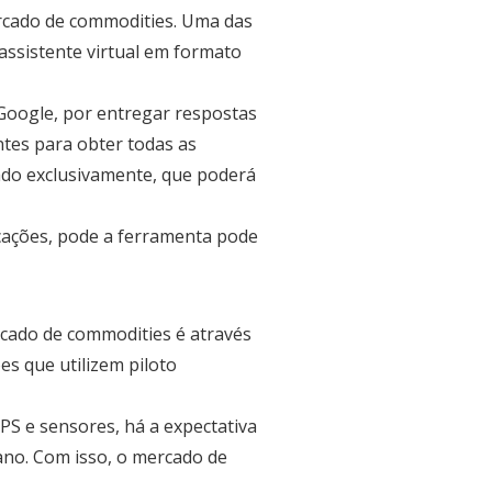
ercado de commodities. Uma das
ssistente virtual em formato
oogle, por entregar respostas
ntes para obter todas as
ado exclusivamente, que poderá
icações, pode a ferramenta pode
rcado de commodities é através
s que utilizem piloto
S e sensores, há a expectativa
no. Com isso, o mercado de