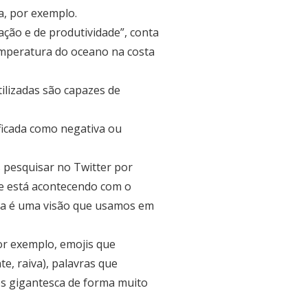
a, por exemplo.
ção e de produtividade”, conta
emperatura do oceano na costa
ilizadas são capazes de
ficada como negativa ou
s pesquisar no Twitter por
ue está acontecendo com o
sta é uma visão que usamos em
por exemplo, emojis que
e, raiva), palavras que
dos gigantesca de forma muito