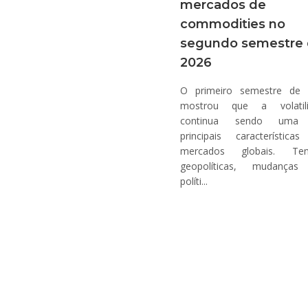
mercados de
commodities no
segundo semestre
2026
O primeiro semestre de
mostrou que a volatili
continua sendo uma
principais característica
mercados globais. Ten
geopolíticas, mudanças
políti...