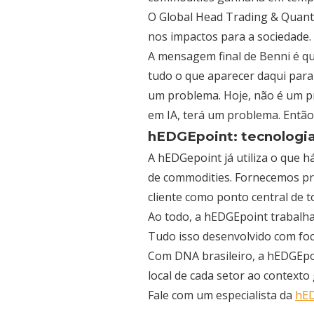
O Global Head Trading & Quanti
nos impactos para a sociedade.
A mensagem final de Benni é que 
tudo o que aparecer daqui para
um problema. Hoje, não é um pr
em IA, terá um problema. Então 
hEDGEpoint: tecnologi
A hEDGepoint já utiliza o que h
de commodities. Fornecemos pr
cliente como ponto central de 
Ao todo, a hEDGEpoint trabalha
Tudo isso desenvolvido com fo
Com DNA brasileiro, a hEDGEpoi
local de cada setor ao context
Fale com um especialista da
hE