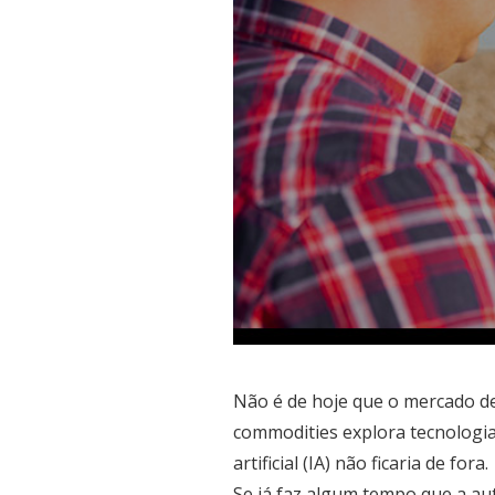
Não é de hoje que o mercado de
commodities explora tecnologia
artificial (IA) não ficaria de fora.
Se já faz algum tempo que a a