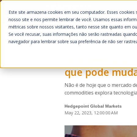
H
Este site armazena cookies em seu computador. Esses cookies 
nosso site e nos permite lembrar de você. Usamos essas informa
métricas sobre nossos visitantes, tanto nesse site quanto em ou
Se você recusar, suas informações não serão rastreadas quando
navegador para lembrar sobre sua preferência de não ser rastre
Inteligência ar
que pode muda
Não é de hoje que o mercado de
commodities explora tecnologi
Hedgepoint Global Markets
May 22, 2023, 12:00:00 AM