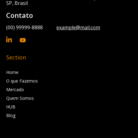
SP, Brasil
Contato
(00) 99999-8888
example@mail.com
Section
Home
O que Fazemos
Mercado
Quem Somos
HUB
Blog