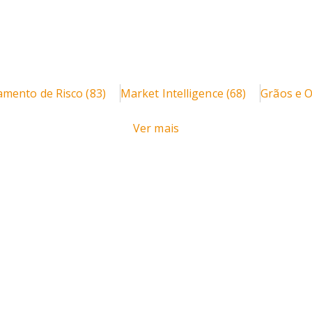
amento de Risco
(83)
Market Intelligence
(68)
Grãos e 
Ver mais