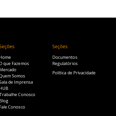
Seções
Seções
Home
Documentos
O que Fazemos
Regulatórios
Mercado
Política de Privacidade
Quem Somos
Sala de Imprensa
HUB
Trabalhe Conosco
Blog
Fale Conosco