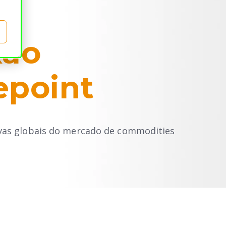
xão
point
vas globais do mercado de commodities