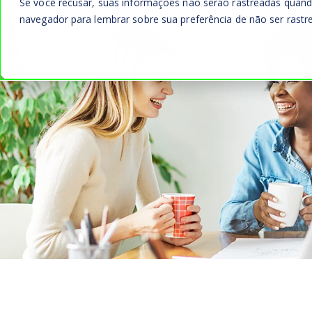
Se você recusar, suas informações não serão rastreadas quand
navegador para lembrar sobre sua preferência de não ser rastr