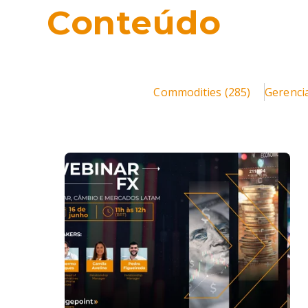
Conteúdo
Commodities
(285)
Gerenci