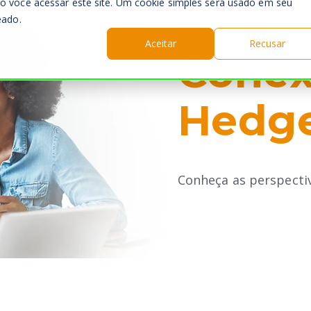
o você acessar este site. Um cookie simples será usado em seu
eado.
Aceitar
Recusar
Cone
Hedge
Conheça as perspecti