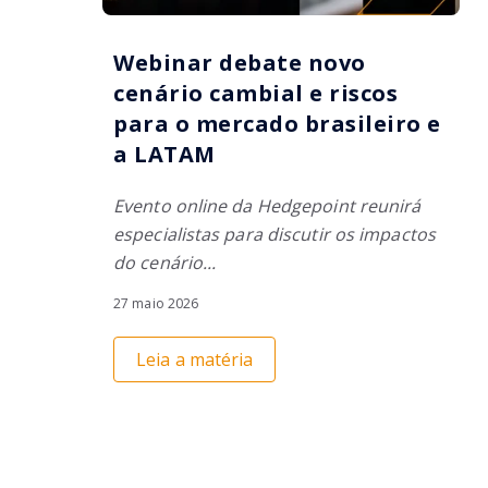
Webinar debate novo
cenário cambial e riscos
para o mercado brasileiro e
a LATAM
Evento online da Hedgepoint reunirá
especialistas para discutir os impactos
do cenário...
27 maio 2026
Leia a matéria