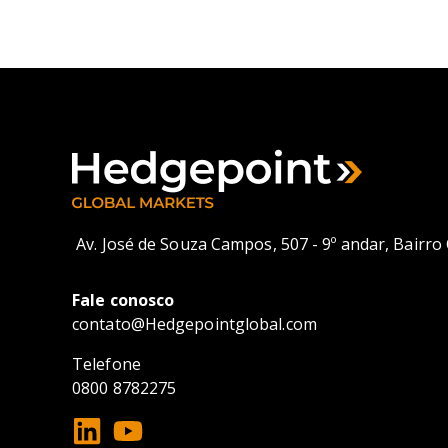
Av. José de Souza Campos, 507 - 9º andar, Bairr
Fale conosco
contato@
Hedgepointglobal.com
Telefone
0800 8782275