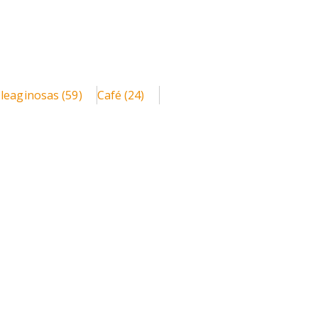
Oleaginosas
(59)
Café
(24)