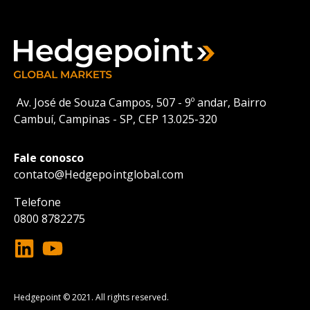
Av. José de Souza Campos, 507 - 9º andar, Bairro
Cambuí, Campinas - SP, CEP 13.025-320
Fale conosco
contato@
Hedgepointglobal.com
Telefone
0800 8782275
Hedgepoint © 2021. All rights reserved.