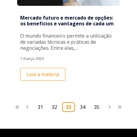
Mercado futuro e mercado de opções:
os benefícios e vantagens de cada um
O mundo financeiro permite a utilização
de variadas técnicas e práticas de
negociações. Entre elas,...
1 março 2023
Leia a matéria
31
32
33
34
35