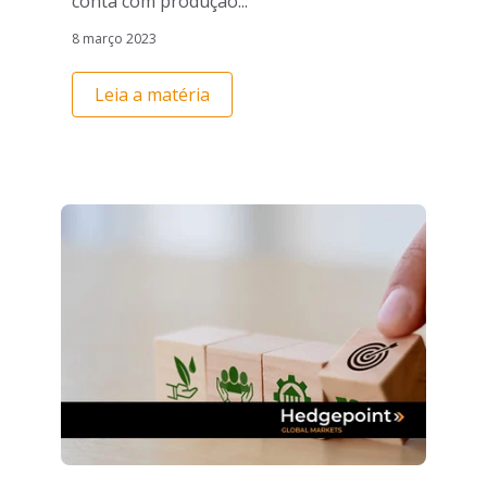
conta com produção...
8 março 2023
Leia a matéria