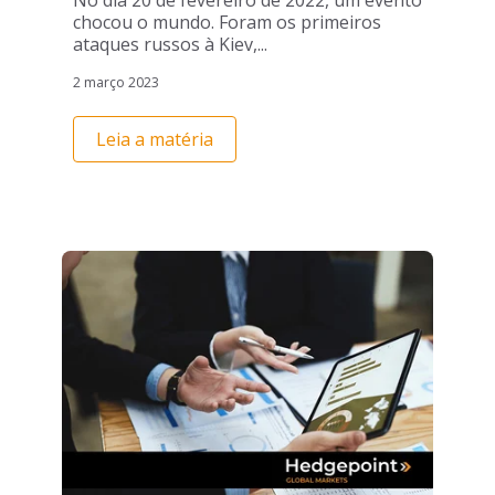
No dia 20 de fevereiro de 2022, um evento
chocou o mundo. Foram os primeiros
ataques russos à Kiev,...
2 março 2023
Leia a matéria