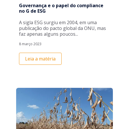
Governança e o papel do compliance
no G de ESG
A sigla ESG surgiu em 2004, em uma
publicação do pacto global da ONU, mas
faz apenas alguns poucos...
8 março 2023
Leia a matéria