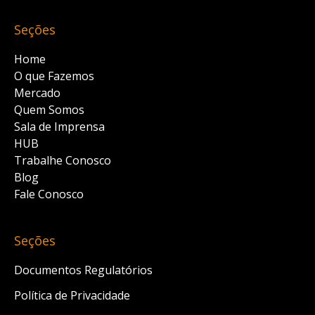
Seções
Home
O que Fazemos
Mercado
Quem Somos
Sala de Imprensa
HUB
Trabalhe Conosco
Blog
Fale Conosco
Seções
Documentos Regulatórios
Política de Privacidade